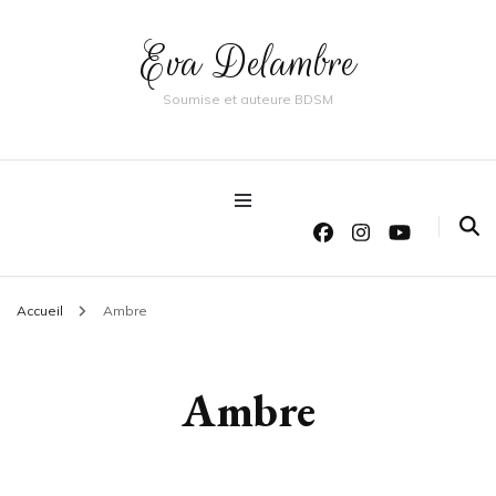
Eva Delambre
Soumise et auteure BDSM
Accueil
Ambre
Ambre