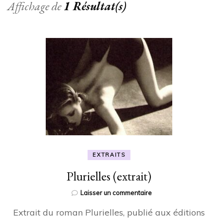
Affichage de
1 Résultat(s)
EXTRAITS
Plurielles (extrait)
sur
Laisser un commentaire
Plurielles
Extrait du roman Plurielles, publié aux éditions
(extrait)