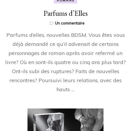
ROMANS
Parfums d’Elles
sur
Un commentaire
Parfums
Parfums d’elles, nouvelles BDSM. Vous êtes vous
d’Elles
déjà demandé ce qu’il advenait de certains
personnages de roman après avoir refermé un
livre? Où en sont-ils quatre ou cinq ans plus tard?
Ont-ils subi des ruptures? Faits de nouvelles
rencontres? Poursuivi leurs relations, avec des
hauts …