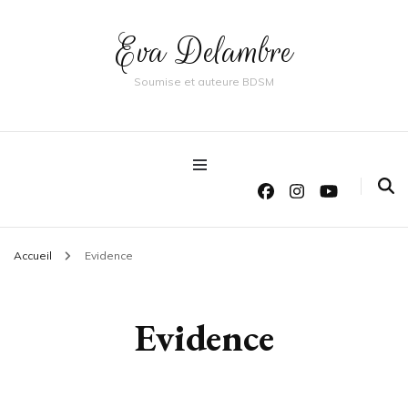
Eva Delambre
Soumise et auteure BDSM
Accueil
Evidence
Evidence