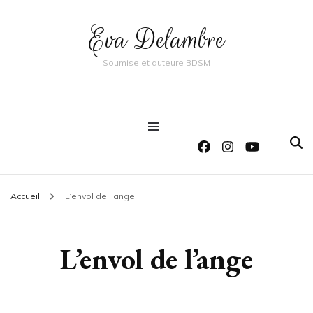
Eva Delambre
Soumise et auteure BDSM
Accueil
L’envol de l’ange
L’envol de l’ange