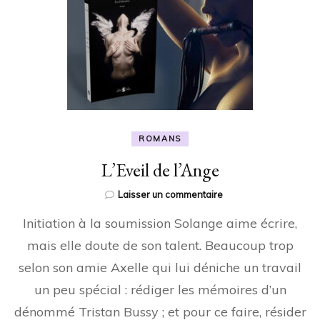
ROMANS
L’Eveil de l’Ange
sur
Laisser un commentaire
L’Eveil
Initiation à la soumission Solange aime écrire,
de
l’Ange
mais elle doute de son talent. Beaucoup trop
selon son amie Axelle qui lui déniche un travail
un peu spécial : rédiger les mémoires d’un
dénommé Tristan Bussy ; et pour ce faire, résider