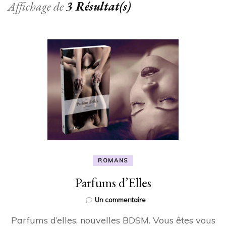
Affichage de
3 Résultat(s)
ROMANS
Parfums d’Elles
sur
Un commentaire
Parfums
Parfums d’elles, nouvelles BDSM. Vous êtes vous
d’Elles