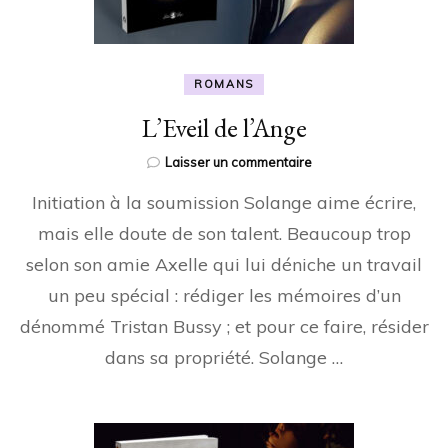
ROMANS
L’Eveil de l’Ange
sur
Laisser un commentaire
L’Eveil
Initiation à la soumission Solange aime écrire,
de
l’Ange
mais elle doute de son talent. Beaucoup trop
selon son amie Axelle qui lui déniche un travail
un peu spécial : rédiger les mémoires d’un
dénommé Tristan Bussy ; et pour ce faire, résider
dans sa propriété. Solange …