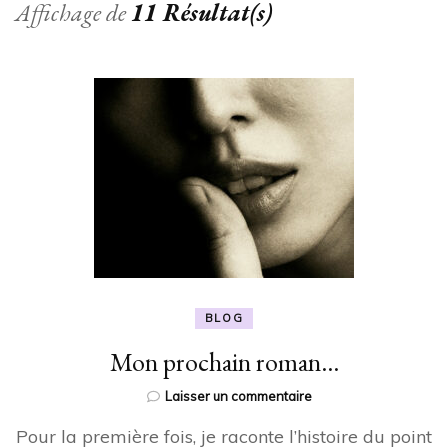
Affichage de
11 Résultat(s)
BLOG
Mon prochain roman…
sur
Laisser un commentaire
Mon
Pour la première fois, je raconte l’histoire du point
prochain