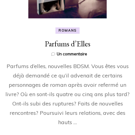
ROMANS
Parfums d’Elles
sur
Un commentaire
Parfums
Parfums d’elles, nouvelles BDSM. Vous êtes vous
d’Elles
déjà demandé ce qu’il advenait de certains
personnages de roman après avoir refermé un
livre? Où en sont-ils quatre ou cinq ans plus tard?
Ont-ils subi des ruptures? Faits de nouvelles
rencontres? Poursuivi leurs relations, avec des
hauts …