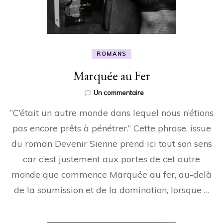
ROMANS
Marquée au Fer
sur
Un commentaire
Marquée
“C’était un autre monde dans lequel nous n’étions
au
Fer
pas encore prêts à pénétrer.” Cette phrase, issue
du roman Devenir Sienne prend ici tout son sens
car c’est justement aux portes de cet autre
monde que commence Marquée au fer, au-delà
de la soumission et de la domination, lorsque …