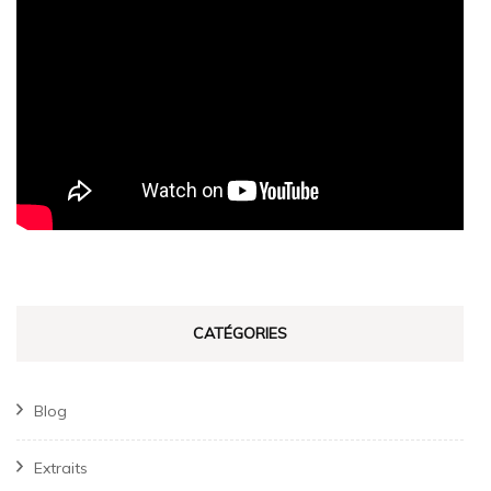
CATÉGORIES
Blog
Extraits