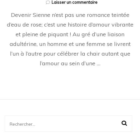
sur
Laisser un commentaire
Devenir
Devenir Sienne n’est pas une romance teintée
Sienne
d’eau de rose; c’est une histoire d’amour vibrante
et pleine de piquant ! Au gré d’une liaison
adultérine, un homme et une femme se livrent
l’un à l’autre pour célébrer la chair autant que
l’amour au sein d’une …
Rechercher :