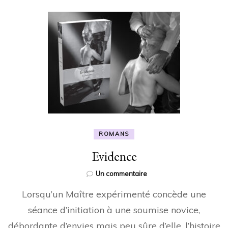
ROMANS
Evidence
sur
Un commentaire
Evidence
Lorsqu’un Maître expérimenté concède une
séance d’initiation à une soumise novice,
débordante d’envies mais peu sûre d’elle, l’histoire