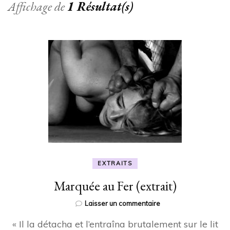
Affichage de
1 Résultat(s)
EXTRAITS
Marquée au Fer (extrait)
sur
Laisser un commentaire
Marquée
« Il la détacha et l’entraîna brutalement sur le lit
au