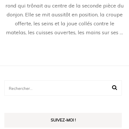
Fer
rond qui trônait au centre de la seconde pièce du
(extrait)
donjon. Elle se mit aussitôt en position, la croupe
offerte, les seins et la joue collés contre le
matelas, les cuisses ouvertes, les mains sur ses …
Rechercher :
SUIVEZ-MOI !