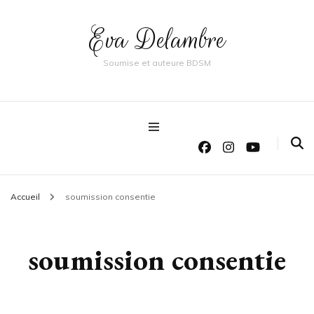
Eva Delambre
Soumise et auteure BDSM
Accueil
soumission consentie
soumission consentie