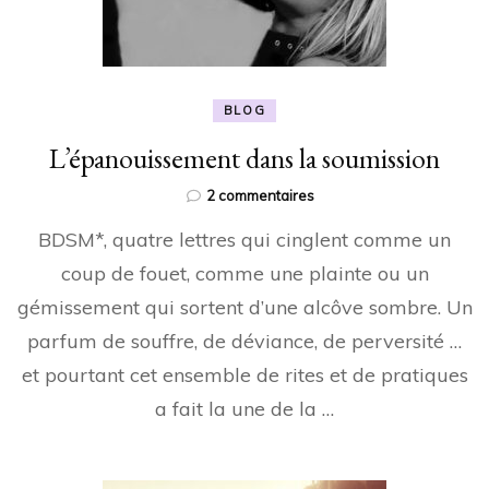
BLOG
L’épanouissement dans la soumission
sur
2 commentaires
L’épanouissement
BDSM*, quatre lettres qui cinglent comme un
dans
la
coup de fouet, comme une plainte ou un
soumission
gémissement qui sortent d’une alcôve sombre. Un
parfum de souffre, de déviance, de perversité …
et pourtant cet ensemble de rites et de pratiques
a fait la une de la …