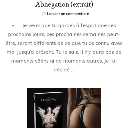
Abnégation (extrait)
sur
Laisser un commentaire
Abnégation
« — Je veux que tu gardes à l’esprit que ces
(extrait)
prochains jours, ces prochaines semaines peut-
être, seront différents de ce que tu as connu avec
moi jusqu’à présent. Tu le sais. Il n’y aura pas de
moments câlins ni de moments autres. Je l’ai
décidé …