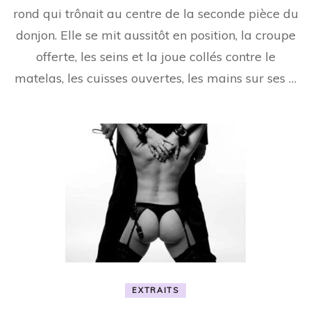
Fer
rond qui trônait au centre de la seconde pièce du
(extrait)
donjon. Elle se mit aussitôt en position, la croupe
offerte, les seins et la joue collés contre le
matelas, les cuisses ouvertes, les mains sur ses …
EXTRAITS