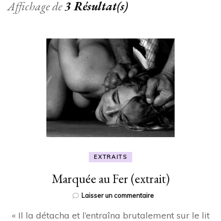
Affichage de
3 Résultat(s)
EXTRAITS
Marquée au Fer (extrait)
sur
Laisser un commentaire
Marquée
« Il la détacha et l’entraîna brutalement sur le lit
au