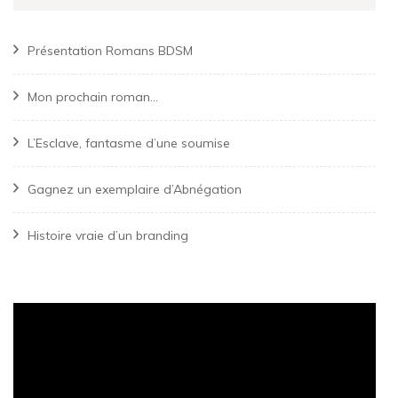
Présentation Romans BDSM
Mon prochain roman…
L’Esclave, fantasme d’une soumise
Gagnez un exemplaire d’Abnégation
Histoire vraie d’un branding