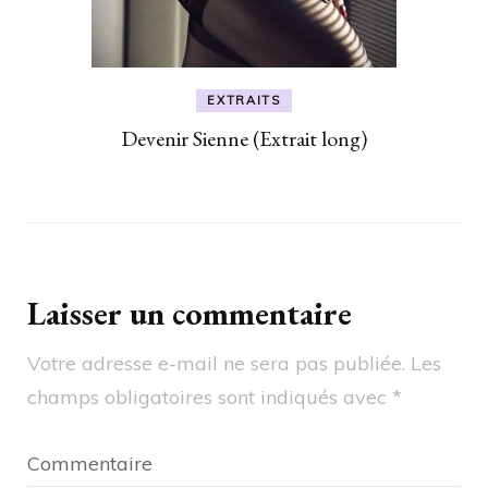
EXTRAITS
Devenir Sienne (Extrait long)
Laisser un commentaire
Votre adresse e-mail ne sera pas publiée.
Les
champs obligatoires sont indiqués avec
*
Commentaire