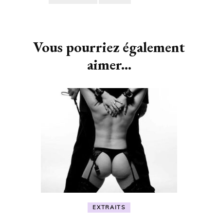
Navigation
d'article
Vous pourriez également
aimer...
EXTRAITS