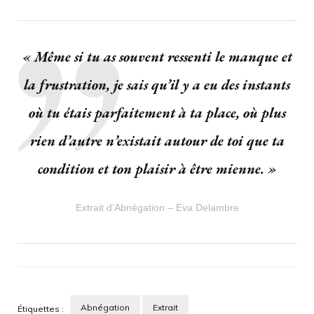
A
sa
place
« Même si tu as souvent ressenti le manque et
la frustration, je sais qu’il y a eu des instants
où tu étais parfaitement à ta place, où plus
rien d’autre n’existait autour de toi que ta
condition et ton plaisir à être mienne. »
Extrait d’Abnégation – Eva Delambre
Abnégation
Extrait
Étiquettes :