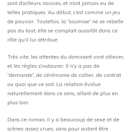
sont d’ailleurs novices, et n’ont jamais eu de
telles pratiques. Au début, c’est comme un jeu
de pouvoir. Toutefois, la “soumise” ne se rebelle
pas du tout, elle se complait aussitôt dans ce
rôle qu’il lui attribue.
Très vite, les attentes du dominant vont s’élever,
et les règles s’instaurer. Il n’y a pas de
“demande”, de cérémonie de collier, de contrat
ou quoi que ce soit. La relation évolue
naturellement dans ce sens, allant de plus en
plus loin.
Dans ce roman, il y a beaucoup de sexe et de
scènes assez crues, sans pour autant être