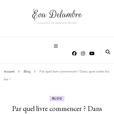
Eva Delambre
Soumise et auteure BDSM
Accueil
Blog
Par quel livre commencer ? Dans quel ordre les
lire ?
BLOG
Par quel livre commencer ? Dans