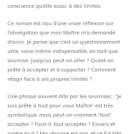
conscience qu’elle aussi, à des limites.
Ce roman est issu d’une vraie réflexion sur
l’abnégation que mon Maître m’a demandé
d’avoir. Je pense que c’est un questionnement
utile, voire même indispensable, en tant que
soumise. Jusqu’où peut-on aller ? Qu’est-on
prête à accepter et à supporter ? Comment
réagir face à ses propres limites ?
Une phrase souvent dite par les soumises : “Je
suis prête à tout pour vous Maître” est très
symbolique, mais peut-on vraiment “tout”
accepter ? Faut-il, tout accepter ? Envers et
contre tout ? Ma réponse est non, et ce fut très