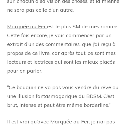
sûr, chacun à sa vision des choses, et la mienne
ne sera pas celle d’un autre.
Marquée au Fer
est le plus SM de mes romans.
Cette fois encore, je vais commencer par un
extrait d’un des commentaires, que j’ai reçu à
propos de ce livre, car après tout, ce sont mes
lecteurs et lectrices qui sont les mieux placés
pour en parler.
“Ce bouquin ne va pas vous vendre du rêve ou
une illusion fantasmagorique du BDSM. C’est
brut, intense et peut être même borderline.”
Il est vrai qu’avec Marquée au Fer, je n’ai pas