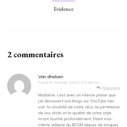
Evidence
2 commentaires
Van dhelsen
Publié le
9 janvier 2026 à 12 h 40 min
Répondre
Madame, c’est avec un intense plaisir que
j’ai découvert vos blogs sur YouTube hier
soir; la sincérité de votre vécu, la pertinence
de vos récits et la qualité de votre style
m’ont touché profondément. Etant moi-
même adepte du BDSM depuis de longues