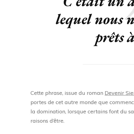
“C’était un 
lequel nous n
prêts 
Cette phrase, issue du roman
Devenir Si
portes de cet autre monde que commence
la domination, lorsque certains font du s
raisons d’être.