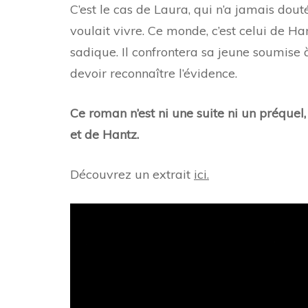
C’est le cas de Laura, qui n’a jamais douté
voulait vivre. Ce monde, c’est celui de Ha
sadique. Il confrontera sa jeune soumise à
devoir reconnaître l’évidence.
Ce roman n’est ni une suite ni un préquel, 
et de Hantz.
Découvrez un extrait
ici.