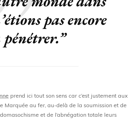
autre monde dans
’étions pas encore
à pénétrer.”
enne
prend ici tout son sens car c’est justement aux
 Marquée au fer, au-delà de la soumission et de
adomasochisme et de l’abnégation totale leurs