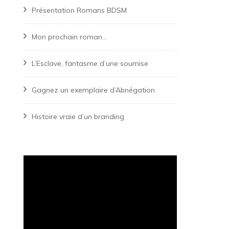
Présentation Romans BDSM
Mon prochain roman…
L’Esclave, fantasme d’une soumise
Gagnez un exemplaire d’Abnégation
Histoire vraie d’un branding