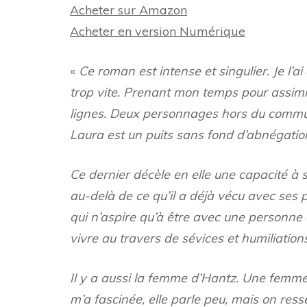
Acheter sur Amazon
Acheter en version Numérique
«
Ce roman est intense et singulier. Je l’a
trop vite. Prenant mon temps pour assimile
lignes. Deux personnages hors du commun
Laura est un puits sans fond d’abnégation
Ce dernier décèle en elle une capacité à s
au-delà de ce qu’il a déjà vécu avec ses p
qui n’aspire qu’à être avec une personne 
vivre au travers de sévices et humiliatio
Il y a aussi la femme d’Hantz. Une femme 
m’a fascinée, elle parle peu, mais on re