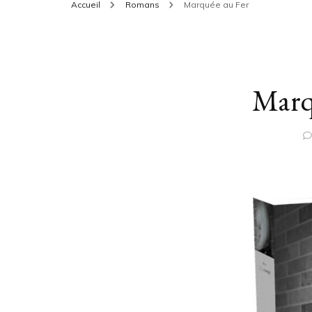
Accueil
Romans
Marquée au Fer
Marq