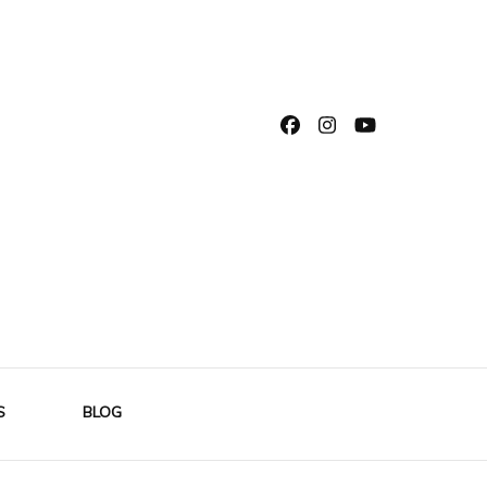
S
BLOG