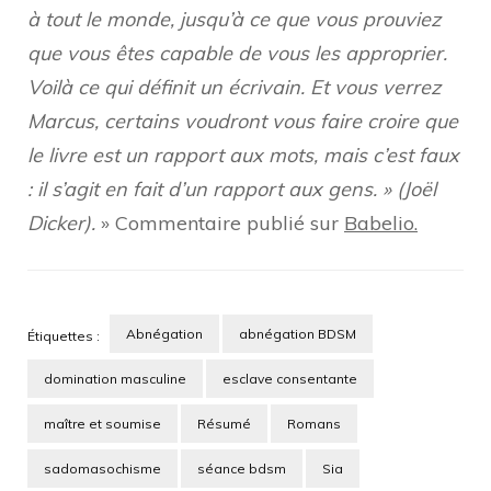
à tout le monde, jusqu’à ce que vous prouviez
que vous êtes capable de vous les approprier.
Voilà ce qui définit un écrivain. Et vous verrez
Marcus, certains voudront vous faire croire que
le livre est un rapport aux mots, mais c’est faux
: il s’agit en fait d’un rapport aux gens. » (Joël
Dicker).
» Commentaire publié sur
Babelio.
Abnégation
abnégation BDSM
Étiquettes :
domination masculine
esclave consentante
maître et soumise
Résumé
Romans
sadomasochisme
séance bdsm
Sia