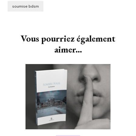
soumise bdsm
Navigation
d'article
Vous pourriez également
aimer...