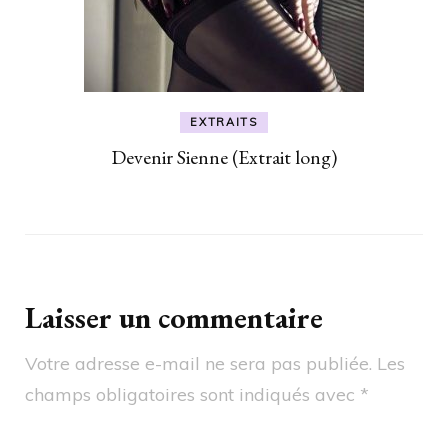
EXTRAITS
Devenir Sienne (Extrait long)
Laisser un commentaire
Votre adresse e-mail ne sera pas publiée.
Les
champs obligatoires sont indiqués avec
*