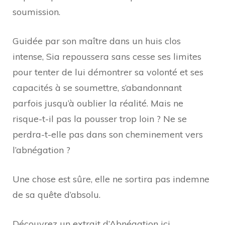
soumission.
Guidée par son maître dans un huis clos
intense, Sia repoussera sans cesse ses limites
pour tenter de lui démontrer sa volonté et ses
capacités à se soumettre, s’abandonnant
parfois jusqu’à oublier la réalité. Mais ne
risque-t-il pas la pousser trop loin ? Ne se
perdra-t-elle pas dans son cheminement vers
l’abnégation ?
Une chose est sûre, elle ne sortira pas indemne
de sa quête d’absolu.
Découvrez un extrait d’Abnégation
ici.