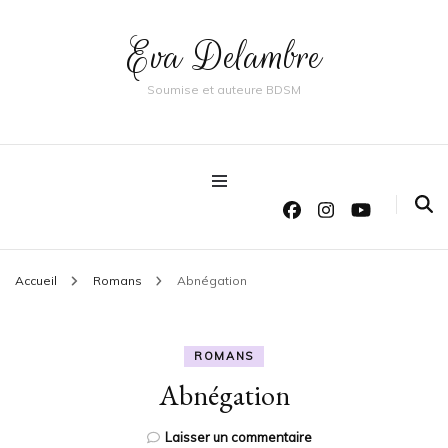
Eva Delambre
Soumise et auteure BDSM
Accueil
Romans
Abnégation
ROMANS
Abnégation
sur
Laisser un commentaire