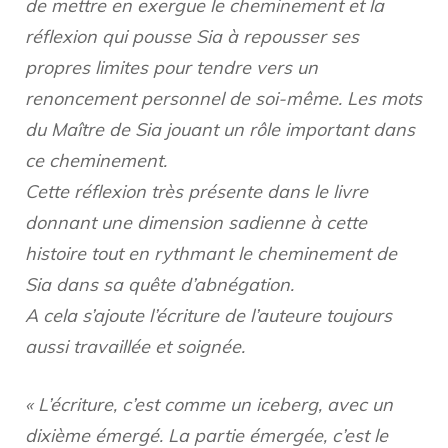
de mettre en exergue le cheminement et la
réflexion qui pousse Sia à repousser ses
propres limites pour tendre vers un
renoncement personnel de soi-même. Les mots
du Maître de Sia jouant un rôle important dans
ce cheminement.
Cette réflexion très présente dans le livre
donnant une dimension sadienne à cette
histoire tout en rythmant le cheminement de
Sia dans sa quête d’abnégation.
A cela s’ajoute l’écriture de l’auteure toujours
aussi travaillée et soignée.
« L’écriture, c’est comme un iceberg, avec un
dixième émergé. La partie émergée, c’est le