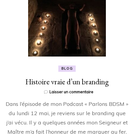
BLOG
Histoire vraie d’un branding
sur
Laisser un commentaire
Histoire
Dans l’épisode de mon Podcast « Parlons BDSM »
vraie
d’un
du lundi 12 mai, je reviens sur le branding que
branding
j’ai vécu. Il y a quelques années mon Seigneur et
Maître m’a fait l’honneur de me marquer au fer.