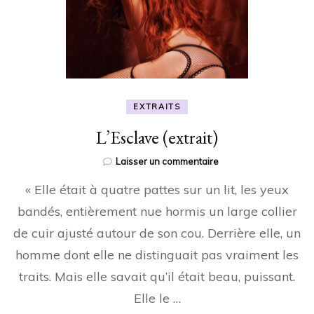
EXTRAITS
L’Esclave (extrait)
sur
Laisser un commentaire
L’Esclave
« Elle était à quatre pattes sur un lit, les yeux
(extrait)
bandés, entièrement nue hormis un large collier
de cuir ajusté autour de son cou. Derrière elle, un
homme dont elle ne distinguait pas vraiment les
traits. Mais elle savait qu’il était beau, puissant.
Elle le …