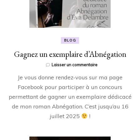
BLOG
Gagnez un exemplaire d’Abnégation
sur
Laisser un commentaire
Gagnez
Je vous donne rendez-vous sur ma page
un
exemplaire
Facebook pour participer à un concours
d’Abnégation
permettant de gagner un exemplaire dédicacé
de mon roman Abnégation. C’est jusqu’au 16
juillet 2025
!