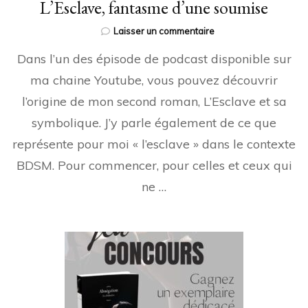
L’Esclave, fantasme d’une soumise
sur
Laisser un commentaire
L’Esclave,
Dans l’un des épisode de podcast disponible sur
fantasme
d’une
ma chaine Youtube, vous pouvez découvrir
soumise
l’origine de mon second roman, L’Esclave et sa
symbolique. J’y parle également de ce que
représente pour moi « l’esclave » dans le contexte
BDSM. Pour commencer, pour celles et ceux qui
ne …