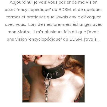
Aujourd’hui je vais vous parler de ma vision
et
Pratiques
assez “encyclopédique” du BDSM, et de quelques
BDSM
termes et pratiques que j’avais envie d’évoquer
avec vous. Lors de mes premiers échanges avec
mon Maître, Il m’a plusieurs fois dit que j’avais
une vision “encyclopédique” du BDSM. J’avais …