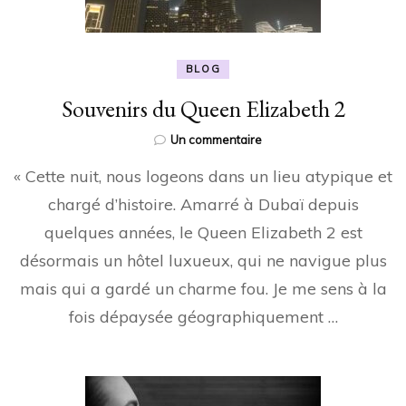
BLOG
Souvenirs du Queen Elizabeth 2
sur
Un commentaire
Souvenirs
« Cette nuit, nous logeons dans un lieu atypique et
du
Queen
chargé d’histoire. Amarré à Dubaï depuis
Elizabeth
quelques années, le Queen Elizabeth 2 est
2
désormais un hôtel luxueux, qui ne navigue plus
mais qui a gardé un charme fou. Je me sens à la
fois dépaysée géographiquement …