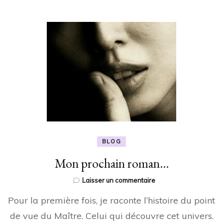
BLOG
Mon prochain roman…
sur
Laisser un commentaire
Mon
Pour la première fois, je raconte l’histoire du point
prochain
roman…
de vue du Maître. Celui qui découvre cet univers.