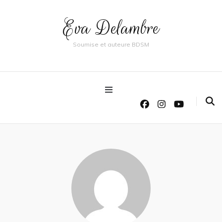
Eva Delambre
Soumise et auteure BDSM