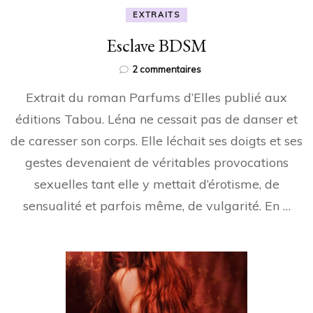
EXTRAITS
Esclave BDSM
sur
2 commentaires
Esclave
Extrait du roman Parfums d’Elles publié aux
BDSM
éditions Tabou. Léna ne cessait pas de danser et
de caresser son corps. Elle léchait ses doigts et ses
gestes devenaient de véritables provocations
sexuelles tant elle y mettait d’érotisme, de
sensualité et parfois même, de vulgarité. En …