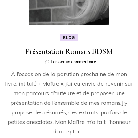
BLOG
Présentation Romans BDSM
sur
Laisser un commentaire
Présentation
À l’occasion de la parution prochaine de mon
Romans
BDSM
livre, intitulé « Maître », j’ai eu envie de revenir sur
mon parcours d’auteure et de proposer une
présentation de l’ensemble de mes romans.J’y
propose des résumés, des extraits, parfois de
petites anecdotes. Mon Maître m’a fait l’honneur
d’accepter …