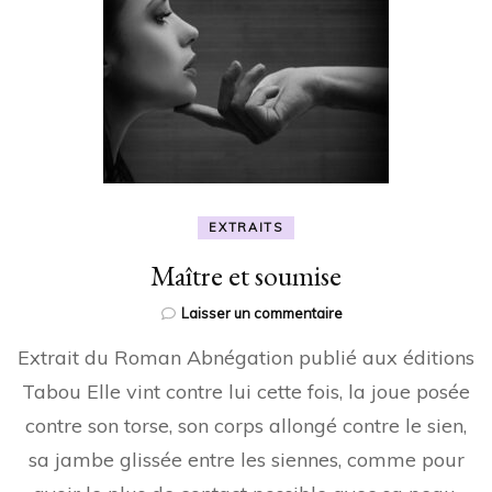
EXTRAITS
Maître et soumise
sur
Laisser un commentaire
Maître
Extrait du Roman Abnégation publié aux éditions
et
soumise
Tabou Elle vint contre lui cette fois, la joue posée
contre son torse, son corps allongé contre le sien,
sa jambe glissée entre les siennes, comme pour