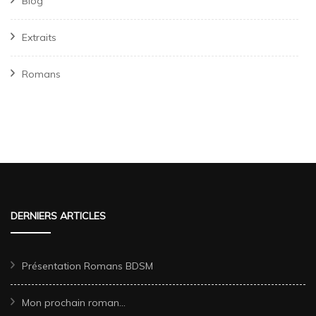
Blog
Extraits
Romans
DERNIERS ARTICLES
Présentation Romans BDSM
Mon prochain roman…