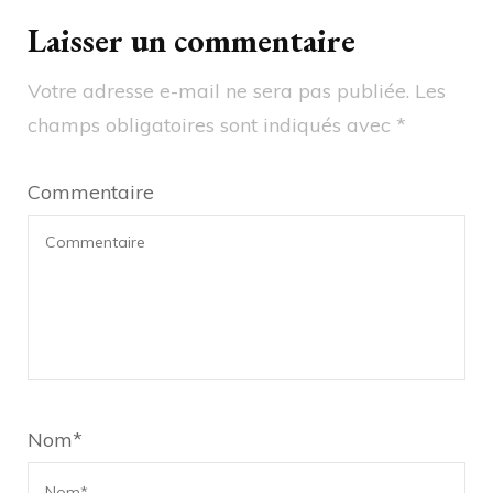
Laisser un commentaire
Votre adresse e-mail ne sera pas publiée.
Les
champs obligatoires sont indiqués avec
*
Commentaire
Nom
*