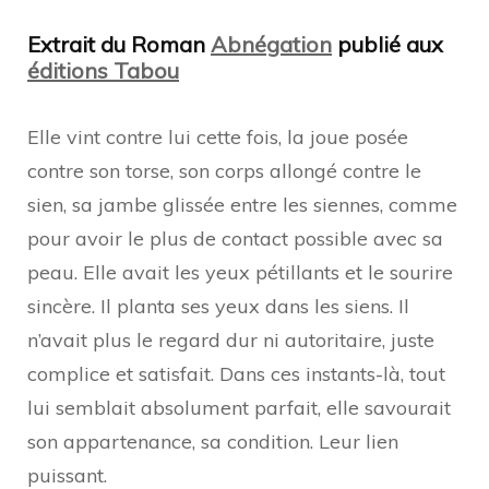
Maître
et
Extrait du Roman
Abnégation
publié aux
soumise
éditions Tabou
Elle vint contre lui cette fois, la joue posée
contre son torse, son corps allongé contre le
sien, sa jambe glissée entre les siennes, comme
pour avoir le plus de contact possible avec sa
peau. Elle avait les yeux pétillants et le sourire
sincère. Il planta ses yeux dans les siens. Il
n’avait plus le regard dur ni autoritaire, juste
complice et satisfait. Dans ces instants-là, tout
lui semblait absolument parfait, elle savourait
son appartenance, sa condition. Leur lien
puissant.