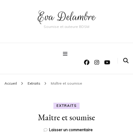
Eva Delambre
Soumise et auteure BDSM
Accueil
Extraits
Maître et soumise
EXTRAITS
Maître et soumise
sur
Laisser un commentaire