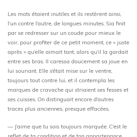
Les mots étaient inutiles et ils restèrent ainsi,
l’un contre l’autre, de longues minutes. Sia finit
par se redresser sur un coude pour mieux le
voir, pour profiter de ce petit moment, ce « juste
après » qu’elle aimait tant, alors qu’il la gardait
entre ses bras. Il caressa doucement sa joue en
lui souriant. Elle s’était mise sur le ventre,
toujours tout contre lui, et il contempla les
marques de cravache qui striaient ses fesses et
ses cuisses. On distinguait encore d’autres
traces plus anciennes, presque effacées.
— J’aime que tu sois toujours marquée. C’est le
reflet de ta condition et de ton appartenance.