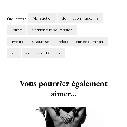
Abnégation
domination masculine
Étiquettes :
Extrait
initiation à la soumission
livre maitre et soumise
relation dominée dominant
Sia
soumission féminine
Navigation
d'article
Vous pourriez également
aimer...